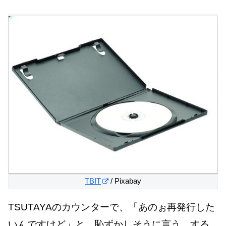
TBIT
/ Pixabay
TSUTAYAのカウンターで、「あのぉ再発行した
いんですけど」と、恥ずかしそうに言う。する