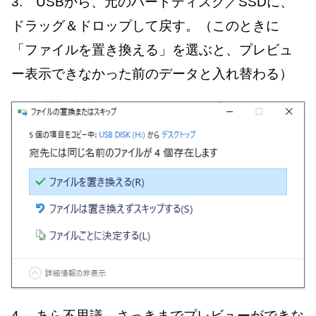
3. USBから、元のハードディスク／SSDに、
ドラッグ＆ドロップして戻す。（このときに
「ファイルを置き換える」を選ぶと、プレビュ
ー表示できなかった前のデータと入れ替わる）
4. あら不思議、さっきまでプレビューができな