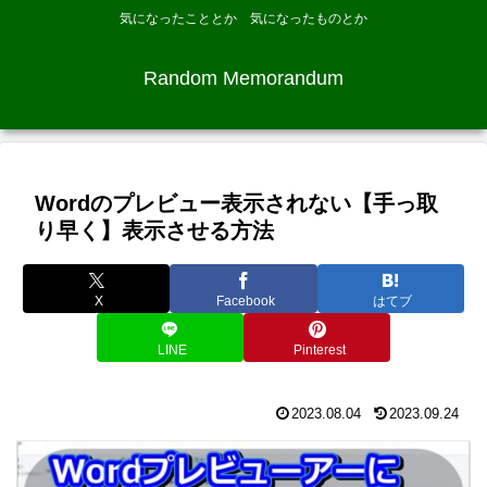
気になったこととか 気になったものとか
Random Memorandum
Wordのプレビュー表示されない【手っ取
り早く】表示させる方法
X
Facebook
はてブ
LINE
Pinterest
2023.08.04
2023.09.24