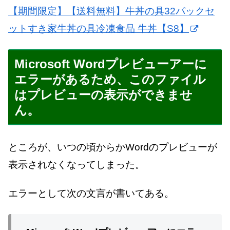
【期間限定】【送料無料】牛丼の具32パックセ
ットすき家牛丼の具冷凍食品 牛丼【S8】
Microsoft Wordプレビューアーに
エラーがあるため、このファイル
はプレビューの表示ができませ
ん。
ところが、いつの頃からかWordのプレビューが
表示されなくなってしまった。
エラーとして次の文言が書いてある。