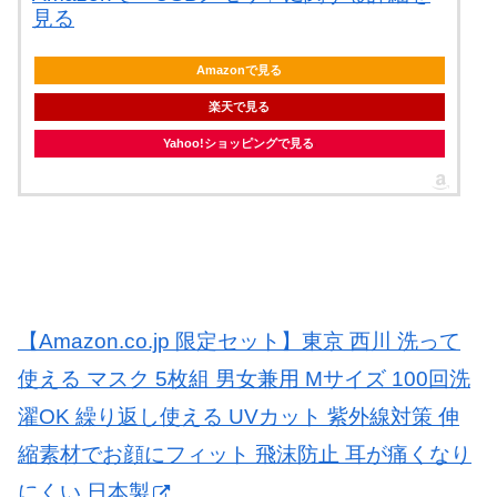
見る
Amazonで見る
楽天で見る
Yahoo!ショッピングで見る
【Amazon.co.jp 限定セット】東京 西川 洗って
使える マスク 5枚組 男女兼用 Mサイズ 100回洗
濯OK 繰り返し使える UVカット 紫外線対策 伸
縮素材でお顔にフィット 飛沫防止 耳が痛くなり
にくい 日本製