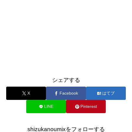
シェアする
X
Facebook
はてブ
LINE
Pinterest
shizukanoumixをフォローする