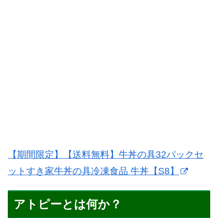
【期間限定】【送料無料】牛丼の具32パックセ
ットすき家牛丼の具冷凍食品 牛丼【S8】
アトピーとは何か？