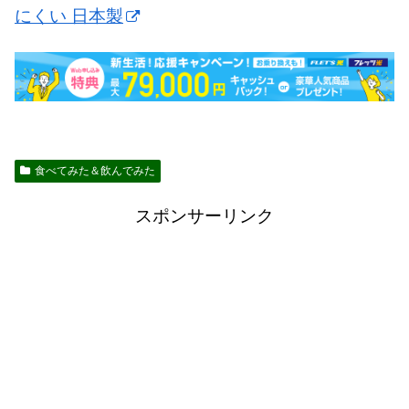
にくい 日本製
食べてみた＆飲んでみた
スポンサーリンク