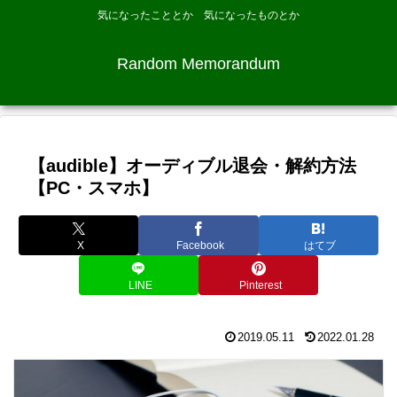
気になったこととか 気になったものとか
Random Memorandum
【audible】オーディブル退会・解約方法
【PC・スマホ】
X
Facebook
はてブ
LINE
Pinterest
2019.05.11
2022.01.28