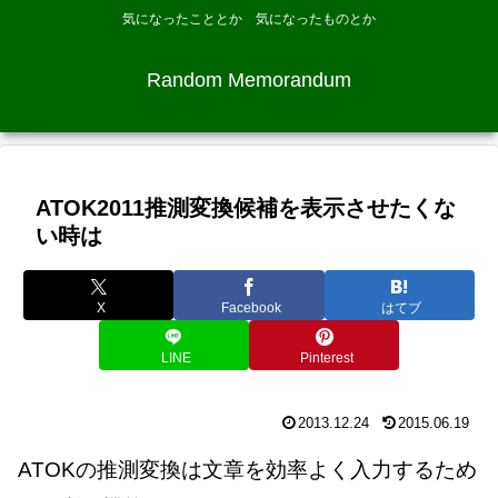
気になったこととか 気になったものとか
Random Memorandum
ATOK2011推測変換候補を表示させたくな
い時は
X
Facebook
はてブ
LINE
Pinterest
2013.12.24
2015.06.19
ATOKの推測変換は文章を効率よく入力するため