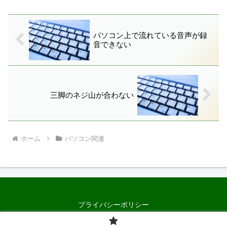
パソコン上で流れている音声が録
音できない
三脚のネジ山が合わない
ホーム
パソコン関連
プライバシーポリシー
© 2011 Random Memorandum.