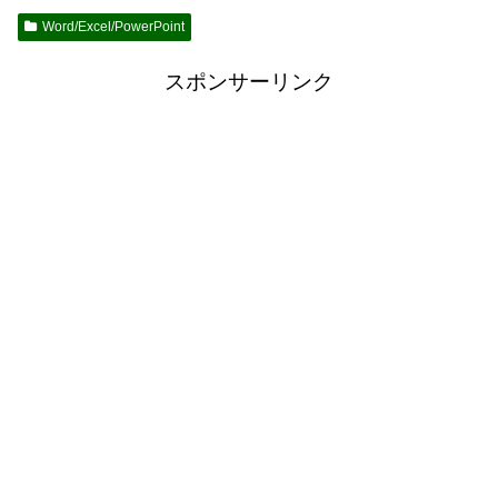
Word/Excel/PowerPoint
スポンサーリンク