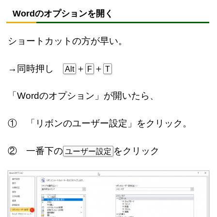
Wordのオプションを開く
ショートカットの方が早い。
→同時押し
＋
＋
Alt
F
T
「Wordのオプション」が開いたら、
① 「リボンのユーザー設定」をクリック。
② 一番下の
をクリック
ユーザー設定