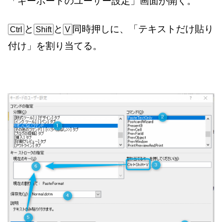
「キーボードのユーザー設定」画面が開く。
と
と
同時押しに、「テキストだけ貼り
Ctrl
Shift
V
付け」を割り当てる。