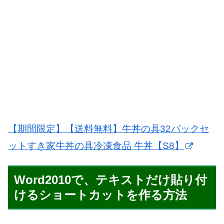
【期間限定】【送料無料】牛丼の具32パックセ
ットすき家牛丼の具冷凍食品 牛丼【S8】
Word2010で、テキストだけ貼り付
けるショートカットを作る方法