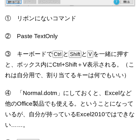
① リボンにないコマンド
② Paste TextOnly
③ キーボードで
と
と
を一緒に押す
Ctrl
Shift
V
と、ボックス内にCtrl+Shift＋V表示される。（こ
れは自分用で、割り当てるキーは何でもいい）
④ 「Normal.dotm」にしておくと、Excelなど
他のOffice製品でも使える。ということになって
いるが、自分が持っているExcel2010ではできな
い……。