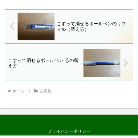
こすって消せるボールペンのリフ
ィル（替え芯）
こすって消せるボールペン 芯の替
え方
ホーム
文房具
プライバシーポリシー