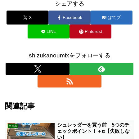
シェアする
X
Facebook
はてブ
LINE
Pinterest
shizukanoumixをフォローする
関連記事
シュレッダーを買う前 5つのチ
文房具
ェックポイント！＋α【失敗しな
い】