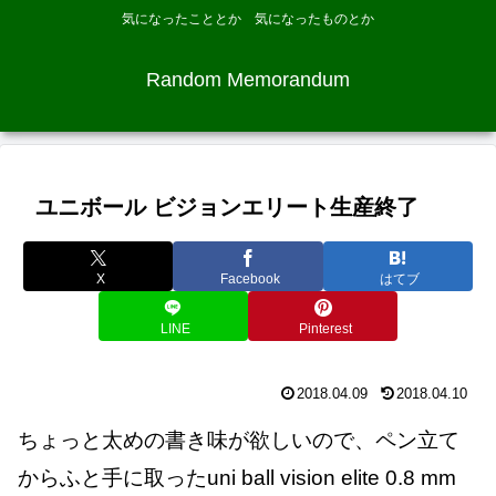
気になったこととか 気になったものとか
Random Memorandum
ユニボール ビジョンエリート生産終了
X
Facebook
はてブ
LINE
Pinterest
2018.04.09
2018.04.10
ちょっと太めの書き味が欲しいので、ペン立て
からふと手に取ったuni ball vision elite 0.8 mm