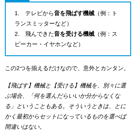
1. テレビから
音を飛ばす機械
（例：ト
ランスミッターなど）
2. 飛んできた
音を受ける機械
（例：ス
ピーカー・イヤホンなど）
この2つを揃えるだけなので、意外とカンタン。
【飛ばす】機械と【受ける】機械を、別々に選
ぶ場合、「何を選んだらいいか分からなくな
る」ということもある。そういうときは、とに
かく最初からセットになっているものを選べば
間違いはない
。