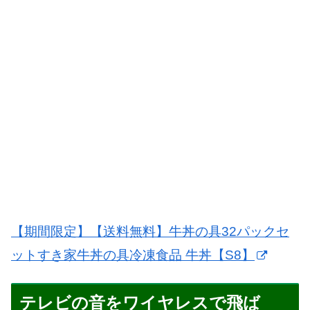
【期間限定】【送料無料】牛丼の具32パックセ
ットすき家牛丼の具冷凍食品 牛丼【S8】
テレビの音をワイヤレスで飛ば