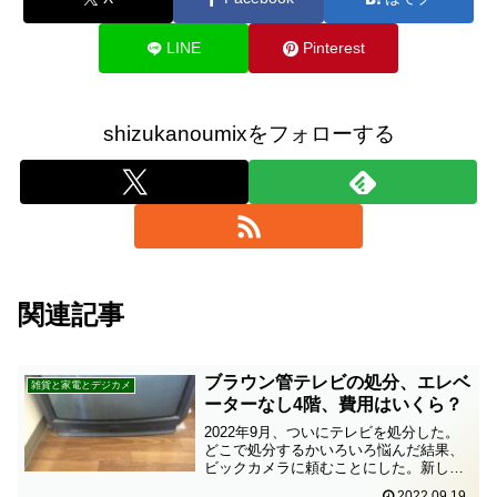
LINE
Pinterest
shizukanoumixをフォローする
関連記事
ブラウン管テレビの処分、エレベ
雑貨と家電とデジカメ
ーターなし4階、費用はいくら？
2022年9月、ついにテレビを処分した。
どこで処分するかいろいろ悩んだ結果、
ビックカメラに頼むことにした。新しい
テレビは買わない古いテレビを処分する
2022.09.19