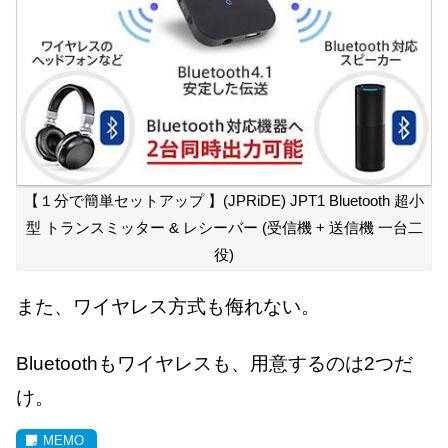
【１分で簡単セットアップ 】(JPRiDE) JPT1 Bluetooth 超小
型 トランスミッター & レシーバー (受信機 + 送信機 一台二
役)
また、ワイヤレス方式も侮れない。
Bluetoothもワイヤレスも、用意するのは2つだ
け。