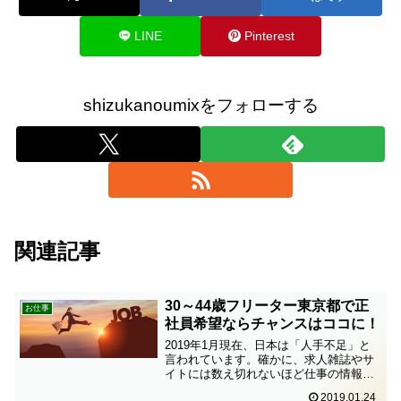
LINE
Pinterest
shizukanoumixをフォローする
関連記事
30～44歳フリーター東京都で正
お仕事
社員希望ならチャンスはココに！
2019年1月現在、日本は「人手不足」と
言われています。確かに、求人雑誌やサ
イトには数え切れないほど仕事の情報が
掲載されています。つまり、非正規の仕
2019.01.24