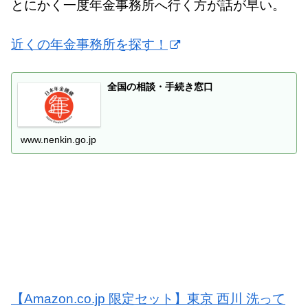
とにかく一度年金事務所へ行く方が話が早い。
近くの年金事務所を探す！
全国の相談・手続き窓口
www.nenkin.go.jp
【Amazon.co.jp 限定セット】東京 西川 洗って