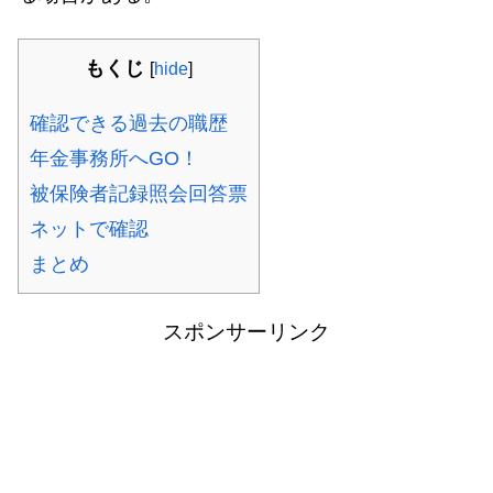
もくじ
[
hide
]
確認できる過去の職歴
年金事務所へGO！
被保険者記録照会回答票
ネットで確認
まとめ
スポンサーリンク