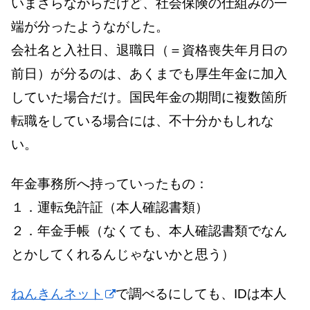
いまさらながらだけど、社会保険の仕組みの一
端が分ったようながした。
会社名と入社日、退職日（＝資格喪失年月日の
前日）が分るのは、あくまでも厚生年金に加入
していた場合だけ。国民年金の期間に複数箇所
転職をしている場合には、不十分かもしれな
い。
年金事務所へ持っていったもの：
１．運転免許証（本人確認書類）
２．年金手帳（なくても、本人確認書類でなん
とかしてくれるんじゃないかと思う）
ねんきんネット
で調べるにしても、IDは本人