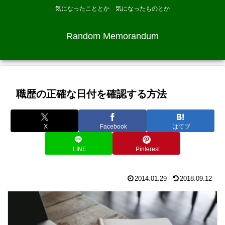
気になったこととか 気になったものとか
Random Memorandum
職歴の正確な日付を確認する方法
X
Facebook
はてブ
LINE
Pinterest
2014.01.29
2018.09.12