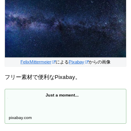
FelixMittermeier
による
Pixabay
からの画像
フリー素材で便利なPixabay。
Just a moment...
pixabay.com