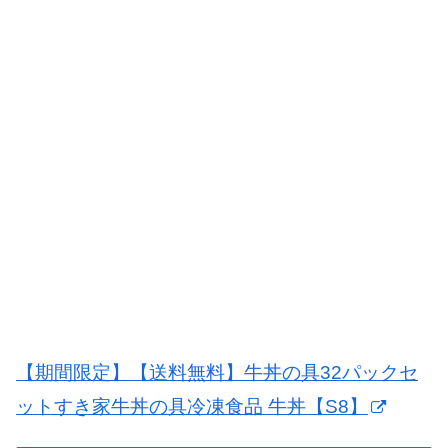
【期間限定】【送料無料】牛丼の具32パックセ
ットすき家牛丼の具冷凍食品 牛丼【S8】