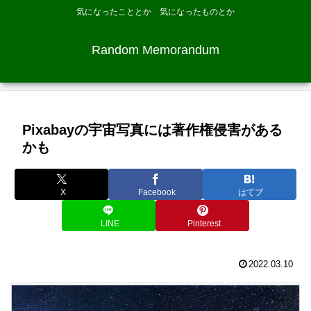
気になったこととか 気になったものとか
Random Memorandum
Pixabayの宇宙写真には著作権侵害がある
かも
X
Facebook
はてブ
LINE
Pinterest
2022.03.10