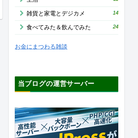
14
雑貨と家電とデジカメ
24
食べてみた＆飲んでみた
お金にまつわる雑談
当ブログの運営サーバー