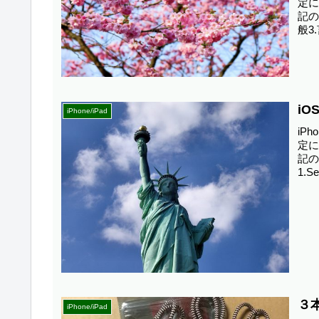
定に
記の
般3.
i
iPhone/iPad
iP
定に
記
1.Se
３
iPhone/iPad