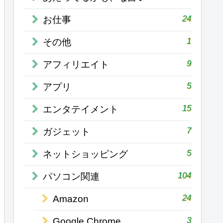
24
お仕事
1
その他
9
アフィリエイト
5
アプリ
15
エンタテイメント
7
ガジェット
5
ネットショッピング
104
パソコン関連
24
Amazon
3
Google Chrome