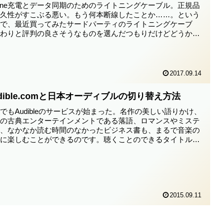
hone充電とデータ同期のためのライトニングケーブル。正規品
耐久性がすこぶる悪い。もう何本断線したことか……。という
とで、最近買ってみたサードパーティのライトニングケーブ
。わりと評判の良さそうなものを選んだつもりだけどどうか
...
2017.09.14
dible.comと日本オーディブルの切り替え方法
でもAudibleのサービスが始まった。名作の美しい語りかけ、
本の古典エンターテインメントである落語、ロマンスやミステ
ー、なかなか読む時間のなかったビジネス書も、まるで音楽の
うに楽しむことができるのです。聴くことのできるタイトル
2015.09.11