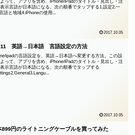
よって、アプリを含め、iPhone/iPadのタイトル・見出し・注
表示言語が日本語になる。次の順番でタップする1.設定2.一
言語と地域4.iPhoneの使用...
2017.10.05
OS11 英語→日本語 言語設定の方法
hone/ipadの言語設定を、英語→日本語へ変更する方法。この設
よって、アプリを含め、iPhone/iPadのタイトル・見出し・注
の表示言語が日本語になる。次の順番でタップする
ttings2.General3.Langu...
2017.10.05
本899円のライトニングケーブルを買ってみた