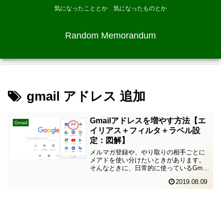
気になったこととか 気になったものとか
Random Memorandum
gmail アドレス 追加
Gmailアドレスを増やす方法【エ
Gmail
イリアス＋フィルタ＋ラベル設
定：図解】
メルマガ登録や、やり取りの相手ごとに
メアドを使い分けたいときがあります。
そんなときに、日常的に使っているGmail
のアドレスとは別のアドレスを持ってい
2019.08.09
るととても便利です。この記事では、
Gmailのアドレスを増やす方法をご紹介し
ます。Gmai...