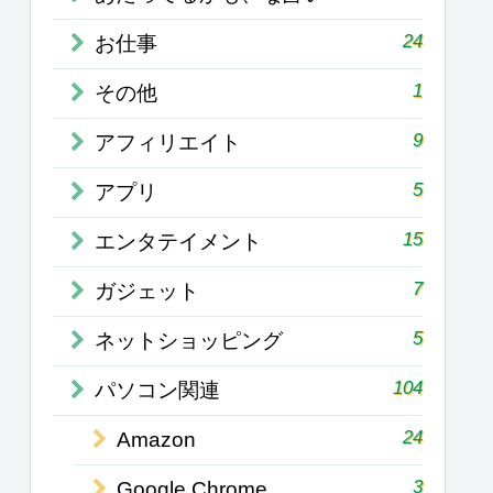
24
お仕事
1
その他
9
アフィリエイト
5
アプリ
15
エンタテイメント
7
ガジェット
5
ネットショッピング
104
パソコン関連
24
Amazon
3
Google Chrome