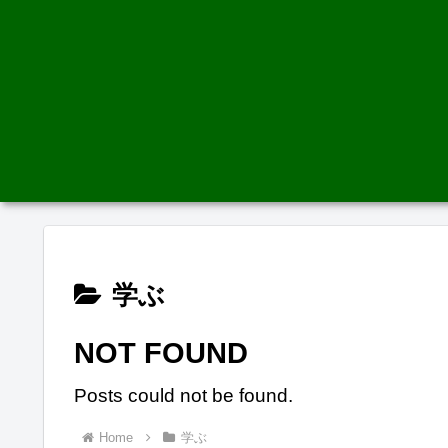
学ぶ
NOT FOUND
Posts could not be found.
Home
学ぶ